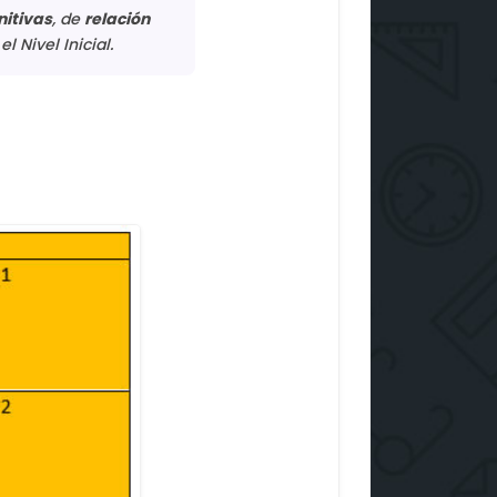
nitivas
, de
relación
 Nivel Inicial.