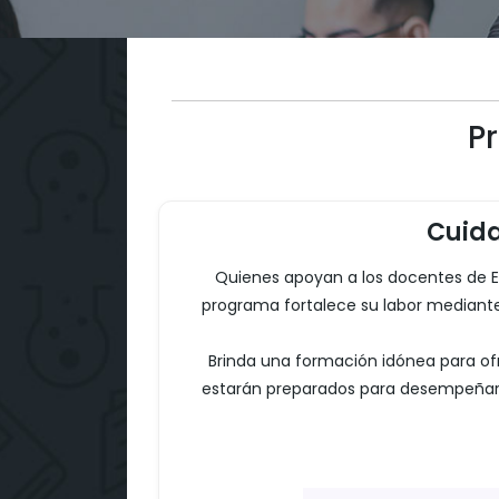
P
Cuida
Quienes apoyan a los docentes de Edu
programa fortalece su labor mediante
Brinda una formación idónea para ofrec
estarán preparados para desempeñarse