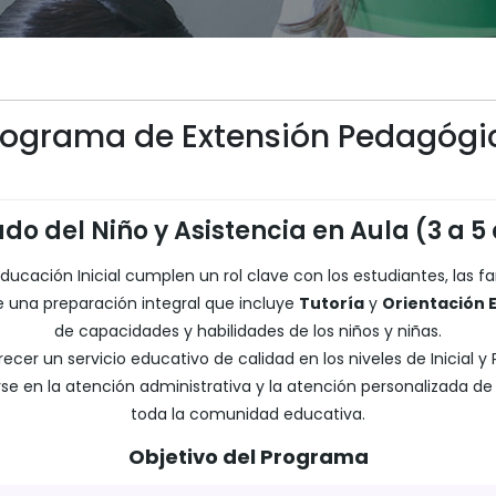
rograma de Extensión Pedagógi
do del Niño y Asistencia en Aula (3 a 5
cación Inicial cumplen un rol clave con los estudiantes, las fami
 una preparación integral que incluye
Tutoría
y
Orientación 
de capacidades y habilidades de los niños y niñas.
er un servicio educativo de calidad en los niveles de Inicial y P
 en la atención administrativa y la atención personalizada de 
toda la comunidad educativa.
Objetivo del Programa