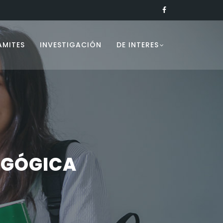
AMITES
INVESTIGACIÓN
DE INTERES
AGÓGICA