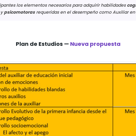
cipantes los elementos necesarios para adquirir habilidades
cog
y
psicomotoras
requeridas en el desempeño como Auxiliar en el
Plan de Estudios —
Nueva propuesta