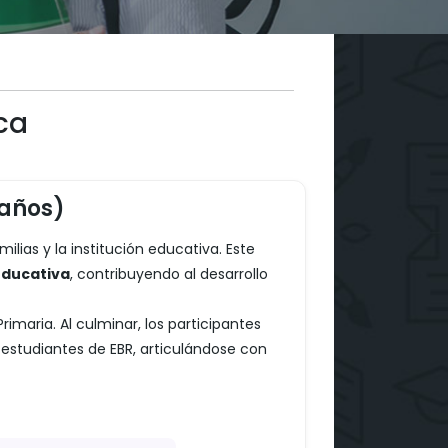
ca
 años)
lias y la institución educativa. Este
Educativa
, contribuyendo al desarrollo
rimaria. Al culminar, los participantes
estudiantes de EBR, articulándose con