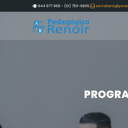
944 977 968 - (01) 750-6805
secretaria@peda
PROGRA