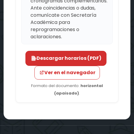
cronogramas complementarios.
Ante coincidencias o dudas,
comunícate con Secretaría
Académica para
reprogramaciones o
aclaraciones.
Descargar horarios (PDF)
PDF
Ver en el navegador
Formato del documento:
horizontal
(apaisado)
.